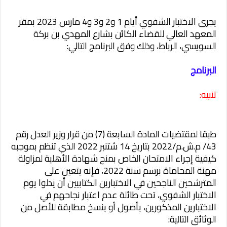
يجرى الاختبار الشفوي أيام 1 و2 و3 و4 مارس 2023 بمقر
المعهد العالي للقضاء الكائن بشارع المهدي بن بركة
السويسي، الرباط، وذلك وفق البرنامج التالي:
البرنامج
تنبيه:
طبقا لمقتضيات المادة السابعة (7) من قرار وزير العدل رقم
43/ م.ش.م/2022 بتاريخ 14 شتنبر 2022 الذي تنظم بموجبه
كيفية إجراء الامتحان الخاص بمنح شهادة الأهلية لمزاولة
مهنة المحاماة برسم سنة 2022، فإنه يتعين على
المترشحين الناجحين في الاختبارين الكتابيين أن يدلوا يوم
الاختبار الشفوي، تحت طائلة عدم اعتبار نجاحهم في
الاختبارين المذكورين، بأصول أو بنسخ مطابقة للأصل من
الوثائق التالية: