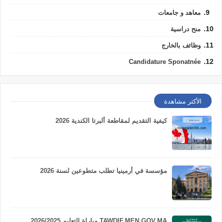
معاهد و جامعات
منح دراسية
وظائف بالخارج
Candidature Sponatnée
الأكثر مشاهدة
كيفية التقديم لمقاطعة ألبرتا الكندية 2026
مؤسسة في أرمينيا تطلب متطوعين لسنة 2026
TAWDIF.MEN.GOV.MA مباراة التعليم 2026/2025