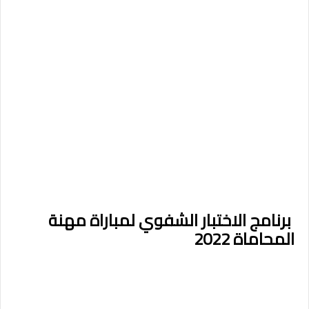
برنامج الاختبار الشفوي لمباراة مهنة
المحاماة 2022