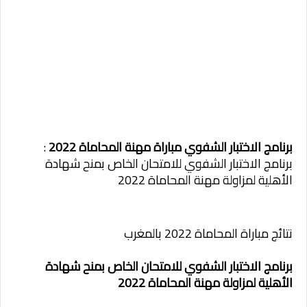
برنامج الاختبار الشفوي مباراة مهنة المحاماة 2022
:
برنامج الاختبار الشفوي للامتحان الخاص بمنح شهادة
الأهلية لمزاولة مهنة المحاماة 2022
نتائج مباراة المحاماة 2022 بالمغرب
برنامج الاختبار الشفوي للامتحان الخاص بمنح شهادة
الأهلية لمزاولة
مهنة المحاماة 2022